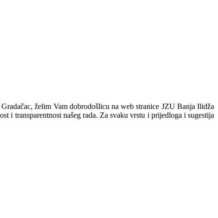
dža" Gradačac, želim Vam dobrodošlicu na web stranice JZU Banja Ilidža
t i transparentnost našeg rada. Za svaku vrstu i prijedloga i sugestija