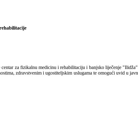
rehabilitacije
centar za fizikalnu medicinu i rehabilitaciju i banjsko liječenje "Ili
nostima, zdravstvenim i ugostiteljskim uslugama te omogući uvid u javnos