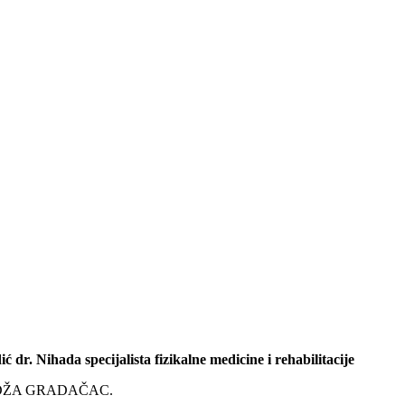
ić dr. Nihada specijalista fizikalne medicine i rehabilitacije
 ILIDŽA GRADAČAC.