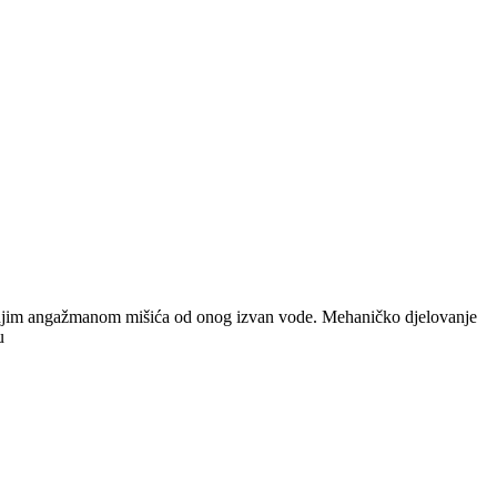
 manjim angažmanom mišića od onog izvan vode. Mehaničko djelovanje
u