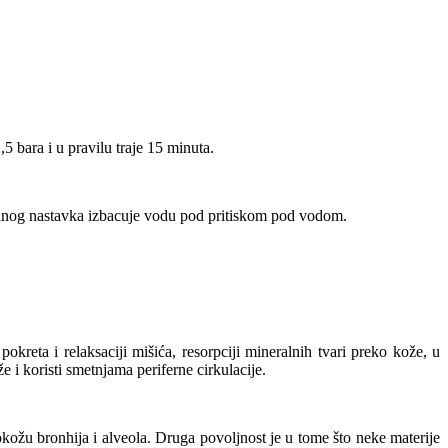
 bara i u pravilu traje 15 minuta.
alnog nastavka izbacuje vodu pod pritiskom pod vodom.
kreta i relaksaciji mišića, resorpciji mineralnih tvari preko kože, u
e i koristi smetnjama periferne cirkulacije.
kožu bronhija i alveola. Druga povoljnost je u tome što neke materije