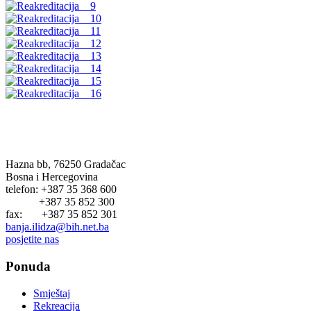
BANJA ILIDŽA GRADAČAC
Hazna bb, 76250 Gradačac
Bosna i Hercegovina
telefon: +387 35 368 600
+387 35 852 300
fax: +387 35 852 301
banja.ilidza@bih.net.ba
posjetite nas
Ponuda
Smještaj
Rekreacija