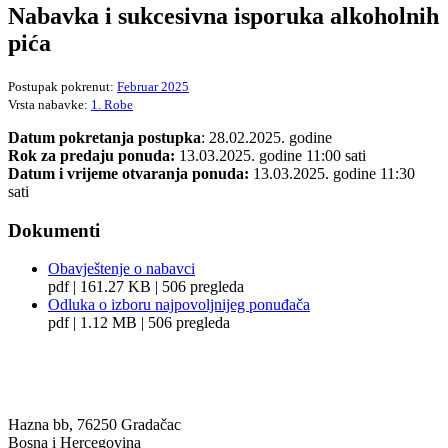
Nabavka i sukcesivna isporuka alkoholnih
pića
Postupak pokrenut:
Februar 2025
Vrsta nabavke:
1. Robe
Datum pokretanja postupka
: 28.02.2025. godine
Rok za predaju ponuda:
13.03.2025. godine 11:00 sati
Datum i vrijeme otvaranja ponuda:
13.03.2025. godine 11:30
sati
Dokumenti
Obavještenje o nabavci
pdf | 161.27 KB | 506 pregleda
Odluka o izboru najpovoljnijeg ponuđača
pdf | 1.12 MB | 506 pregleda
BANJA ILIDŽA GRADAČAC
Hazna bb, 76250 Gradačac
Bosna i Hercegovina