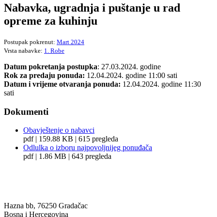
Nabavka, ugradnja i puštanje u rad
opreme za kuhinju
Postupak pokrenut:
Mart 2024
Vrsta nabavke:
1. Robe
Datum pokretanja postupka
: 27.03.2024. godine
Rok za predaju ponuda:
12.04.2024. godine 11:00 sati
Datum i vrijeme otvaranja ponuda:
12.04.2024. godine 11:30
sati
Dokumenti
Obavještenje o nabavci
pdf | 159.88 KB | 615 pregleda
Odlulka o izboru najpovoljnijeg ponuđača
pdf | 1.86 MB | 643 pregleda
BANJA ILIDŽA GRADAČAC
Hazna bb, 76250 Gradačac
Bosna i Hercegovina