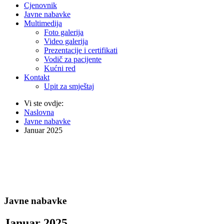
Cjenovnik
Javne nabavke
Multimedija
Foto galerija
Video galerija
Prezentacije i certifikati
Vodič za pacijente
Kućni red
Kontakt
Upit za smještaj
Vi ste ovdje:
Naslovna
Javne nabavke
Januar 2025
Javne nabavke
Januar 2025