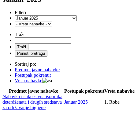
Filteri
Traži
Sortiraj po:
Predmet javne nabavke
Postupak pokrenut
Vrsta nabavke
Predmet javne nabavke
Postupak pokrenut
Vrsta nabavke
Nabavka i sukcesivna isporuka
deterdženata i drugih sredstava
Januar 2025
1. Robe
za održavanje higijene
BANJA ILIDŽA GRADAČAC