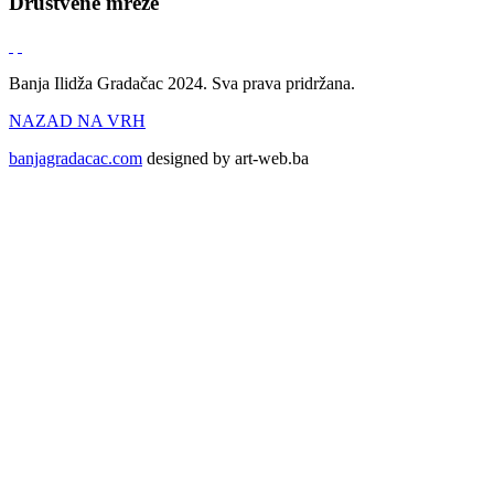
Društvene mreže
Banja Ilidža Gradačac 2024. Sva prava pridržana.
NAZAD NA VRH
banjagradacac.com
designed by art-web.ba